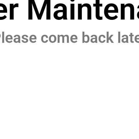
er Mainten
lease come back lat